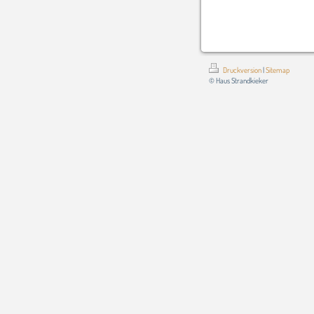
Druckversion
|
Sitemap
© Haus Strandkieker