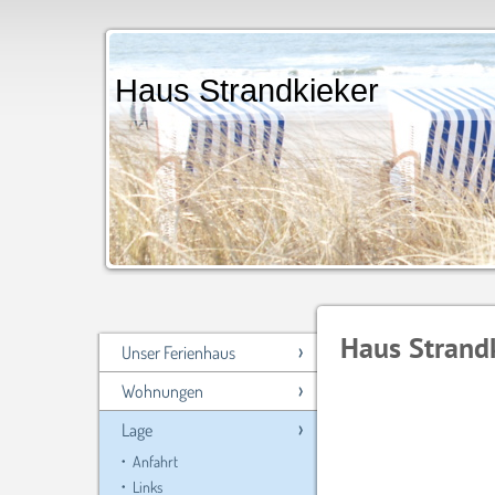
Haus Strandkiek
7°8'5
Haus Strand
Unser Ferienhaus
Wohnungen
Lage
Anfahrt
Links