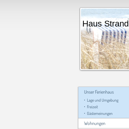
Haus St
7°
Unser Ferienhaus
Lage und Umgebung
Freizeit
Gästemeinungen
Wohnungen