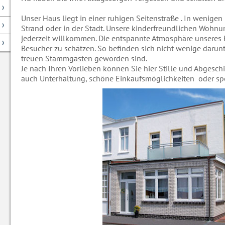
Unser Haus liegt in einer ruhigen Seitenstraße . In wenige
Strand oder in der Stadt. Unsere kinderfreundlichen Wohnu
jederzeit willkommen. Die entspannte Atmosphäre unseres
Besucher zu schätzen. So befinden sich nicht wenige darunte
treuen Stammgästen geworden sind.
Je nach Ihren Vorlieben können Sie hier Stille und Abgesch
auch Unterhaltung, schöne Einkaufsmöglichkeiten oder spo